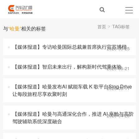
首页
TAG标签
与
“哈曼”
相关的标签
【媒体报道】专访哈曼国际总裁兼首席执行官苏博楷
2026-05-25
【媒体报道】智启未来出行，解构新时代驾乘体验
2026-05-21
【媒体报道】哈曼发布AI 赋能车载 K 歌平台Sing Drive
2026-05-11
让每段旅程尽享欢聚时刻
【媒体报道】哈曼与高通深化合作，推进 AI 座舱与高阶
2026-04-26
驾驶辅助系统深度融合