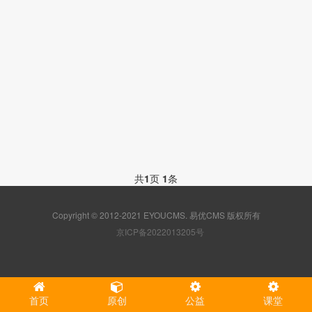
共
1
页
1
条
Copyright © 2012-2021 EYOUCMS. 易优CMS 版权所有
京ICP备2022013205号
首页
原创
公益
课堂