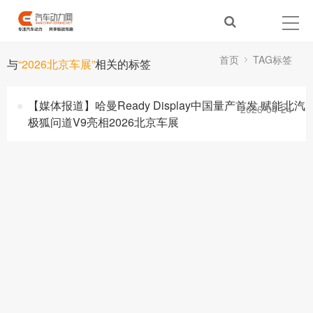
首页
TAG标签
与
“2026北京车展”
相关的标签
【媒体报道】哈曼Ready Display中国量产首发 赋能北汽
2026-04-24
极狐问道V9亮相2026北京车展