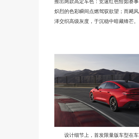
推出两款高定车色：竞速红色恰如赛事
炽烈的色彩瞬间点燃驾驭欲望；而飓风
泽交织高级灰度，于沉稳中暗藏锋芒。
设计细节上，首发限量版车型在车