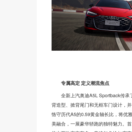
专属高定 定义潮流焦点
全新上汽奥迪A5L Sportback
背造型、掀背尾门和无框车门设计，并
恪守历代A5的0.59黄金轴长比，将
美融合，一展豪华轿跑的独特魅力。首