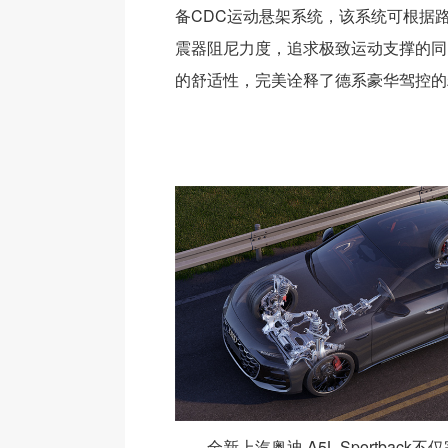
备CDC运动悬架系统，该系统可根据
震器阻尼力度，追求极致运动支撑的同
的舒适性，完美诠释了德系豪华驾控的
全新上汽奥迪 A5L Sportbac