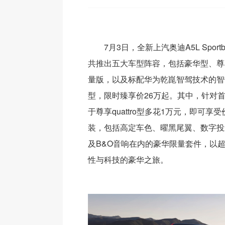
7月3日，全新上汽奥迪A5L Spor
共推出五大车型阵容，包括豪华型、尊享q
量版，以及标配华为乾崑智驾技术的智领型
型，限时臻享价26万起。其中，针对
于尊享quattro型多花1万元，即可享受
装，包括高定车色、曜黑尾翼、数字投影
及B&O音响在内的豪华限量套件，以
性与科技的豪华之旅。