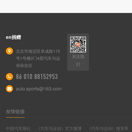
en捐赠
北京市海淀区阜成路115
关注我
号1号楼2门4层汽车与运
们
动杂志社
86 010 88152953
auto.sports@163.com
友情链接
中国汽车报社
《汽车与运动》官方微博
《汽车与运动》懂车帝