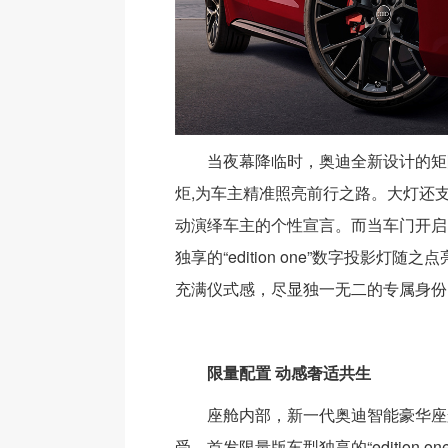
当夜幕降临时，奥迪全新设计的矩
炬,为车主精准照亮前行之路。大灯还
动演绎车主的个性宣言。而当车门开启
独享的“edition one”数字投影灯随
充满仪式感，尽显独一无二的专属身份
限量配置 动感奢适共生
座舱内部，新一代奥迪智能豪华座
受。首发限量版车型独享的“edition o