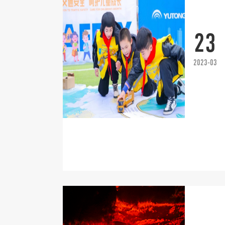
23
2023-03