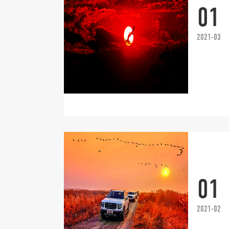
01
2021-03
01
2021-02