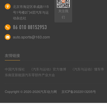
北京市海淀区阜成路115
关注我
号1号楼2门4层汽车与运
们
动杂志社
86 010 88152953
auto.sports@163.com
友情链接
中国汽车报社
《汽车与运动》官方微博
《汽车与运动》懂车帝
东南亚新能源汽车零部件产业大会
Copyright © 2020-2026汽车动力网
京ICP备2022013205号