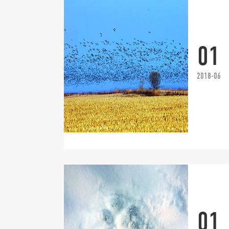
01
2018-06
01