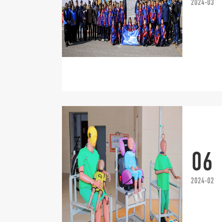
2024-03
06
2024-02