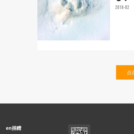
2018-02
点
en捐赠