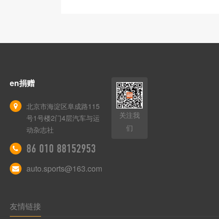
en捐赠
北京市海淀区阜成路115
关注我
号1号楼2门4层汽车与运
们
动杂志社
86 010 88152953
auto.sports@163.com
友情链接