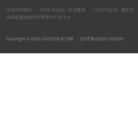
中国汽车报社
《汽车与运动》官方微博
《汽车与运动》懂车帝
东南亚新能源汽车零部件产业大会
Copyright © 2020-2023汽车动力网
京ICP备2022013205号