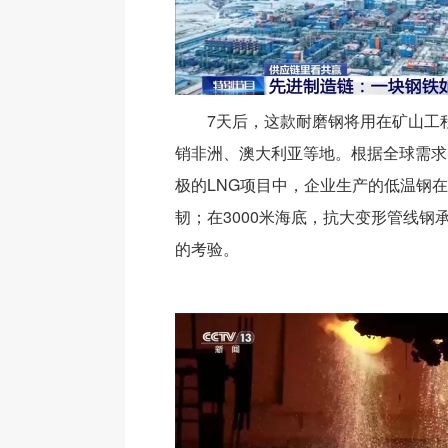
7天后，这款耐磨钢将用在矿山工
销非洲、澳大利亚等地。根据全球需求
极的LNG项目中，企业生产的低温钢在
韧；在3000米海底，抗大变形管线钢承
的考验。