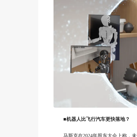
■机器人比飞行汽车更快落地？
马斯克在2024年股东大会上称，