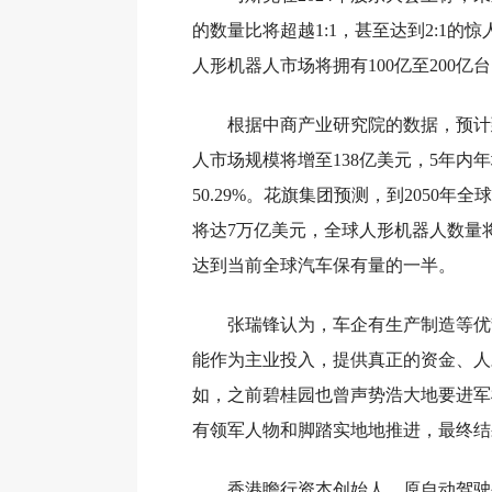
的数量比将超越1:1，甚至达到2:1的
人形机器人市场将拥有100亿至200亿
根据中商产业研究院的数据，预计到
人市场规模将增至138亿美元，5年内
50.29%。花旗集团预测，到2050年
将达7万亿美元，全球人形机器人数量将
达到当前全球汽车保有量的一半。
张瑞锋认为，车企有生产制造等优
能作为主业投入，提供真正的资金、人
如，之前碧桂园也曾声势浩大地要进军
有领军人物和脚踏实地地推进，最终结
香港瞻行资本创始人、原自动驾驶