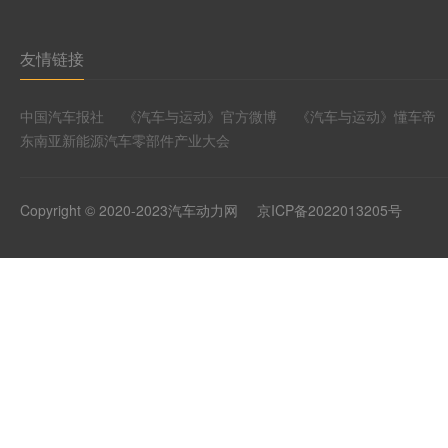
友情链接
中国汽车报社
《汽车与运动》官方微博
《汽车与运动》懂车帝
东南亚新能源汽车零部件产业大会
Copyright © 2020-2023汽车动力网
京ICP备2022013205号