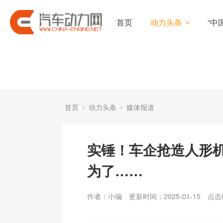
首页
动力头条
“中
首页
动力头条
媒体报道
实锤！车企抢造人形
为了……
作者：小编
更新时间：2025-01-15
点击