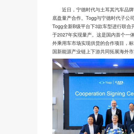
近日，宁德时代与土耳其汽车品牌T
底盘量产合作。Togg与宁德时代子公
Togg全新B级平台下3款车型进行联
于2027年实现量产。这是国内首个一
外乘用车市场实现供货的合作项目，标
国新能源产业链上下游共同拓展海外