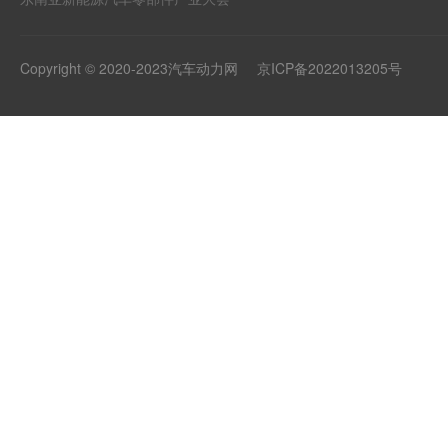
Copyright © 2020-2023汽车动力网
京ICP备2022013205号