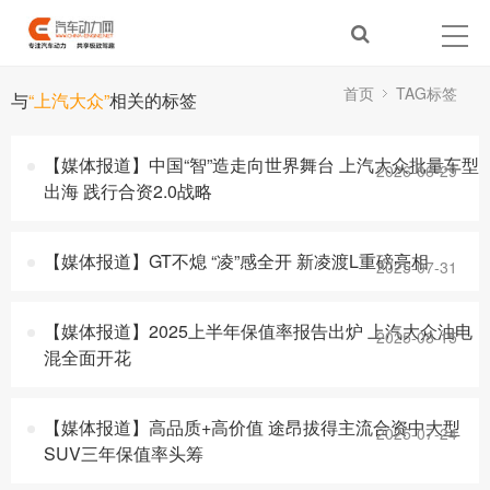
首页
TAG标签
与
“上汽大众”
相关的标签
【媒体报道】中国“智”造走向世界舞台 上汽大众批量车型
2026-06-29
出海 践行合资2.0战略
【媒体报道】GT不熄 “凌”感全开 新凌渡L重磅亮相
2025-07-31
【媒体报道】2025上半年保值率报告出炉 上汽大众油电
2025-08-15
混全面开花
【媒体报道】高品质+高价值 途昂拔得主流合资中大型
2025-07-24
SUV三年保值率头筹