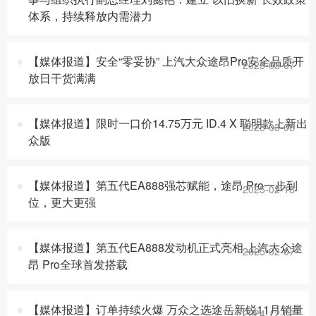
体系，持续释放内需潜力
【媒体报道】安全“零妥协” 上汽大众途昂Pro安全品质开
2025-03-07
放日干货满满
【媒体报道】限时一口价14.75万元 ID.4 X 聪明款上新出
2025-03-05
众版
【媒体报道】第五代EA888强芯赋能，途昂 Pro一步到
2025-02-18
位，更大更强
【媒体报道】第五代EA888发动机正式亮相 上汽大众途
2025-02-07
昂 Pro全球首发搭载
【媒体报道】订单持续火爆 万众之选途岳新锐11月销量
2024-12-02