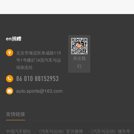
en捐赠
北京市海淀区阜成路115
关注我
号1号楼2门4层汽车与运
们
动杂志社
86 010 88152953
auto.sports@163.com
友情链接
中国汽车报社
《汽车与运动》官方微博
《汽车与运动》懂车帝