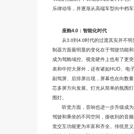
乐律动等，并逐渐从高端车型向中档车
座舱4.0：智能化时代
从3.0到4.0时代的过渡其实并不明显
制器方面最明显的变化在于驾驶功能和
成为驾舱域控。视觉硬件上也有了更突
表和中控大屏外，还有诸如HUD、电子
副驾屏、后排屏出现，屏幕也在向数量
芯多屏方向发展。灯光从简单的氛围灯
围灯。
听觉方面，音响也进一步升级成为
驾驶和乘坐的不同空间，接收到的音频
觉交互功能更为丰富和齐全。传统意义