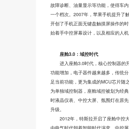
故障诊断、油量显示等功能，使得车内
一个档次。2007年，苹果手机提升了
开创了手机正面无键盘触摸屏操作的时
始着手中控屏幕设计，以及相应的人机
座舱3.0：域控时代
进入座舱3.0时代，核心控制器的
功能增加，电子器件越来越多，传统分
足当前功能，更为集成的MCU芯片随
为单独域控制器，座舱域控被划为经典
时液晶仪表、中控大屏、氛围灯在原先
升级。
2012年，特斯拉开启了座舱中控
由电气时代朝着智能时代演变，中控屏