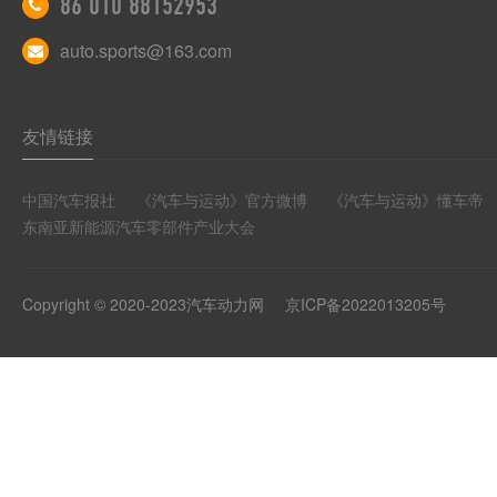
86 010 88152953
auto.sports@163.com
友情链接
中国汽车报社
《汽车与运动》官方微博
《汽车与运动》懂车帝
东南亚新能源汽车零部件产业大会
Copyright © 2020-2023汽车动力网
京ICP备2022013205号