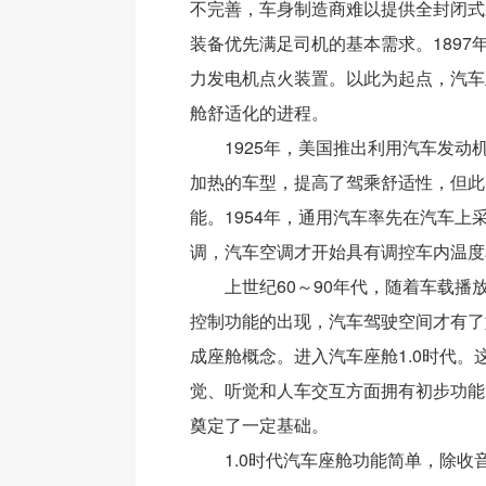
不完善，车身制造商难以提供全封闭式
装备优先满足司机的基本需求。1897
力发电机点火装置。以此为起点，汽车
舱舒适化的进程。
1925年，美国推出利用汽车发动
加热的车型，提高了驾乘舒适性，但此
能。1954年，通用汽车率先在汽车上
调，汽车空调才开始具有调控车内温度
上世纪60～90年代，随着车载播
控制功能的出现，汽车驾驶空间才有了
成座舱概念。进入汽车座舱1.0时代。
觉、听觉和人车交互方面拥有初步功能，
奠定了一定基础。
1.0时代汽车座舱功能简单，除收