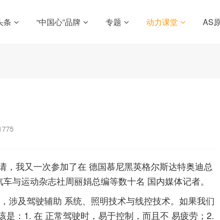
头条
“中国心”品牌
专题
动力课堂
AS
1775
邀请，我又一次参加了在 德国慕尼黑英格尔斯达特奥迪总
有汽车与运动杂志社周丽娟总编等数十名 国内媒体记者。
，涉及驾驶辅助 系统、照明技术与线控技术。如果我们
是：1. 在 正常驾驶时，易于控制，而且不 易疲劳；2.