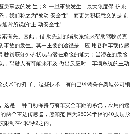
免事故的发 生；3. 一旦事故发生，最大限度保 护乘
，我们称之为“被动 安全性”，而更为积极意义的是 前
通常所说的“主 动安全性”。
素有关。因此，借 助先进的辅助系统来帮助驾驶员克
防事故的发生。其中主要的途径是：应 用各种车载传感
驾 驶员获知外界状况与潜在危险的能力；当潜在的危险
现，驾驶人有可能来不及 做出反应时，车辆系统的主动
全技术”的例 子。这些技术，有的已经装备在奥迪公司销
这是一 种自动保持与前车安全车距的系统，应用的速
制。
前端的两个雷达传感器，感知范 围为250米半径的40度扇形
被限制在4米/秒2之内。