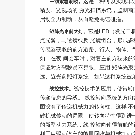
这是一种可以实现车速
主动紧急制动。
精度、宽视场的 激光扫描系统，监测前
启动全力制动，从而避免高速碰撞。
它是LED（发光二
矩阵光束前大灯。
点光源，与透镜或反 光镜组合，形成多
传感器获取的前方道路、行人、物体、
如，在夜 间会车时，对着左前方驶来的
保证对方驾驶员不晃眼。应用 矩阵光束
远、近光前照灯系统。如果这种系统被
线控技术的应用，使得转
线控技术。
传递信息的导线。 线控转向系统的方向
面没有了传递机械力的转向柱。这样 
破机械传动的局限，使转向特性得到进
的新型动力系统，线 控转向使得前舱的
利于电驱动汽车的能量回收与机械制动