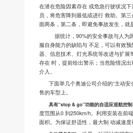
在潜在危险因素存在 或危急行驶状况下避
员，将危害降到最低或进行 救助。第三条
面两条，第二条，即避免事故发生，就是
据统计，90%的安全事故与人为因
服自身能力的缺陷与 不足，可以有效预
器、信息技术、灯光系统等改进与扩展
存在 时，提前给出警示；当危险情况出
介入。
下面举几个奥迪公司介绍的“主动安
售的车型上。
具有“stop & go”功能的自适应巡航控
度范围从0 到250km/h。利用安装在
面积。为保证舒适性，最大制 动减速度