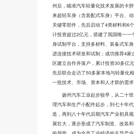
州后，瞄准汽车轻量化技术发展的卡脖
来超轻车身（含装配式车身）平台、动
关键零部件，先后启动了4类材料和6
计投资超过2亿元，搭建了我国唯一一
身试制平台，支持多材料、装备式车身
进连接技术研发和试制；成功推荐4家
区建立合作并落户，累计投资30多亿
先后联合走访了50多家本地与轻量化
一批技术、市场、资本和人才群的需求
扬州汽车工业起步较早，从二十世
理汽车和生产小配件起步，到七十年代
造，再到八十年代后期汽车产业初具规
展壮大，逐步形成了汽车制造、改装和
的局面，成为全市工业经济的主导产业