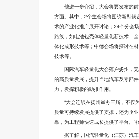
他进一步介绍，大会将要发布的前
方面。其中，2个主会场将围绕新型镁
术的产业化推广展开讨论；24个分会
路线，如电池包壳体轻量化新技术、全车身
体化成形技术等；中德会场将探讨在材
技术等。
国际汽车轻量化大会落户扬州，无
的高质量发展，提升当地汽车及零部件
力，发挥积极的助推作用。
“大会连续在扬州举办三届，不仅
质量可持续发展提供了支撑，还为企业
靠，为工程师快速成长提供了平台。”
据了解，国汽轻量化（江苏）汽车