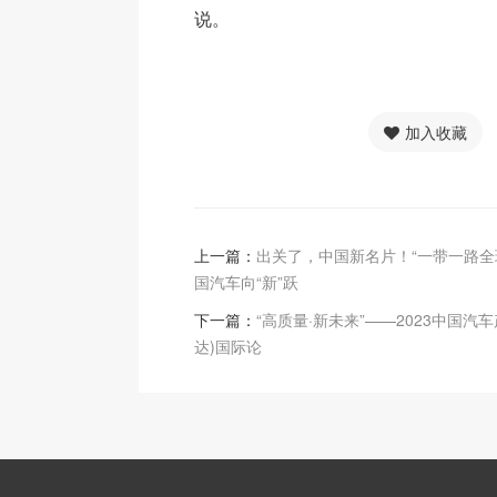
说。
加入收藏
上一篇：
出关了，中国新名片！“一带一路全
国汽车向“新”跃
下一篇：
“高质量·新未来”——2023中国汽
达)国际论