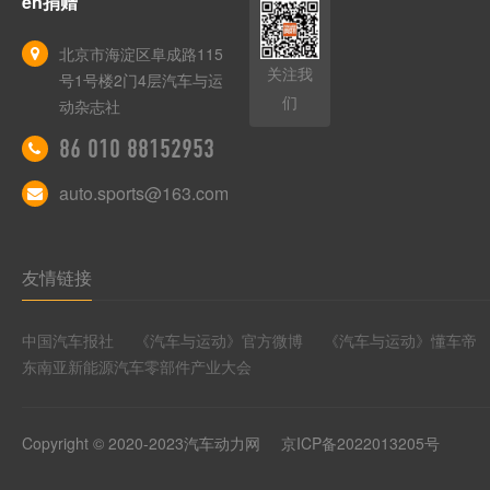
en捐赠
北京市海淀区阜成路115
关注我
号1号楼2门4层汽车与运
们
动杂志社
86 010 88152953
auto.sports@163.com
友情链接
中国汽车报社
《汽车与运动》官方微博
《汽车与运动》懂车帝
东南亚新能源汽车零部件产业大会
Copyright © 2020-2023汽车动力网
京ICP备2022013205号