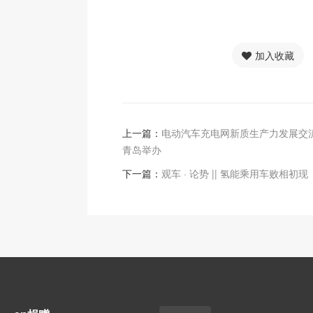
加入收藏
上一篇：
电动汽车充电网新质生产力发展交
青岛举办
下一篇：
观车 · 论势 || 氢能乘用车败相初现